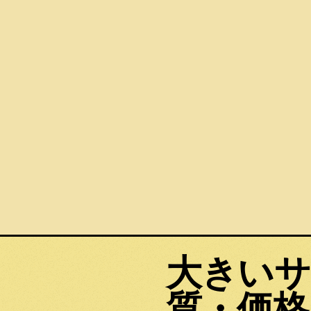
大きいサ
質・価格