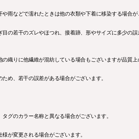
汗や雨などで濡れたときは他の衣類や下着に移染する場合が
ぎ目の若干のズレやほつれ、接着跡、形やサイズに多少の誤
地の織りに他繊維が混紡している場合もございますが品質上
のため、若干の誤差がある場合がございます。
、タグのカラー名称と異なる場合がございます。
仕様が変更される場合がございます。