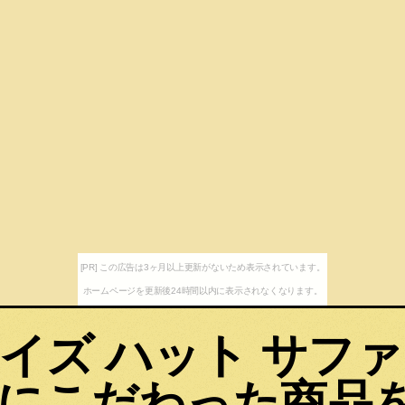
[PR] この広告は3ヶ月以上更新がないため表示されています。
ホームページを更新後24時間以内に表示されなくなります。
イズ ハット サフ
にこだわった商品