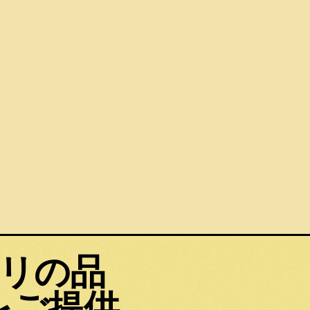
ァリの品
をご提供