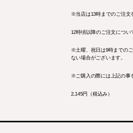
※当店は13時までのご注
12時頃以降のご注文につ
※土曜、祝日は9時までの
ない場合がございます。
※ご購入の際には上記の事
2,145円（税込み）