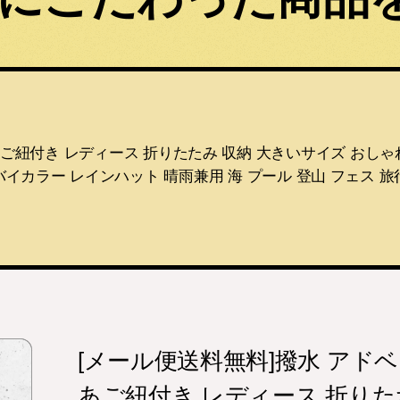
ご紐付き レディース 折りたたみ 収納 大きいサイズ おしゃれ
バイカラー レインハット 晴雨兼用 海 プール 登山 フェス 旅
[メール便送料無料]撥水 アド
あご紐付き レディース 折りた