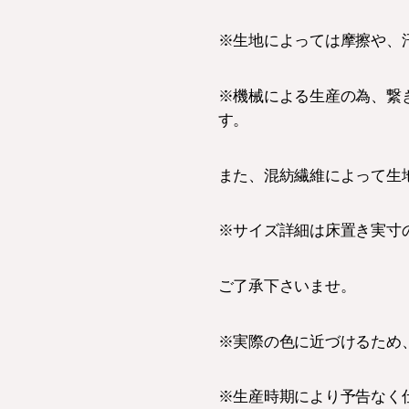
※生地によっては摩擦や、
※機械による生産の為、繋
す。
また、混紡繊維によって生
※サイズ詳細は床置き実寸
ご了承下さいませ。
※実際の色に近づけるため
※生産時期により予告なく