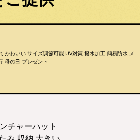
 かわいい サイズ調節可能 UV対策 撥水加工 簡易防水 メ
行 母の日 プレゼント
ベンチャーハット
たみ 収納 大きい