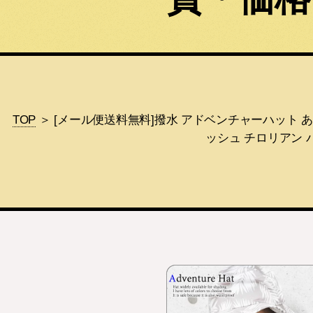
TOP
＞ [メール便送料無料]撥水 アドベンチャーハット あ
ッシュ チロリアン 