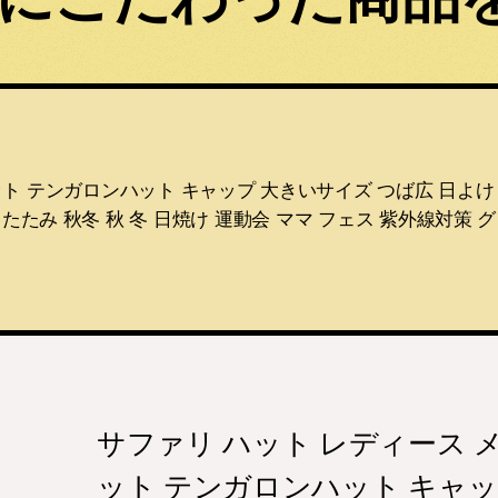
 テンガロンハット キャップ 大きいサイズ つば広 日よけ 帽子 
たたみ 秋冬 秋 冬 日焼け 運動会 ママ フェス 紫外線対策 
サファリ ハット レディース 
ット テンガロンハット キャッ