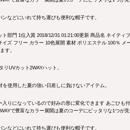
バンなどにいれて持ち運びも便利な帽子です。
 1位入賞 2018/12/31 01:21:00更新 商品名 ネイテ
サイズ フリー カラー 10色展開 素材 ポリエステル 100％ 
ります。
タリUVカット2WAYハット。
素材を使用した夏の強い日差しに負けないアイテム。
ー入りになっているので好みの形に変化できます あごひも
WAYで豊富なカラー展開は夏のコーデにピッタリな1つが見
バンなどにいれて持ち運びも便利な帽子です。