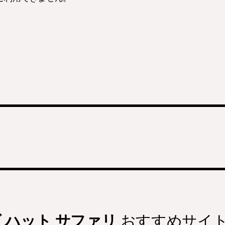
。
 ハット サファリ
おすすめサイ