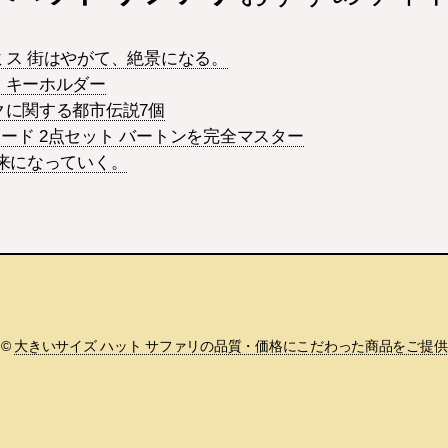
ミス 街はやがて、絶景になる。
 キーホルダー
クに関する都市伝説7個
ード 2点セット バートンを完全マスター
未来になっていく。
©
大きいサイズ ハット サファリの品質・価格にこだわった商品をご提供