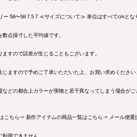
リー 56〜58 7.5 7 ≪サイズについて≫ 単位はすべてcmと
を数点採寸した平均値です。
りますので誤差が生じることもございます。
生じますので予めご了承いただいた上、お買い求めください
度などの都合上カラーが実物と若干異なってしまう場合がご
はこちら⇒ 新作アイテムの商品一覧はこちら⇒ メール便選
ご利用できません。