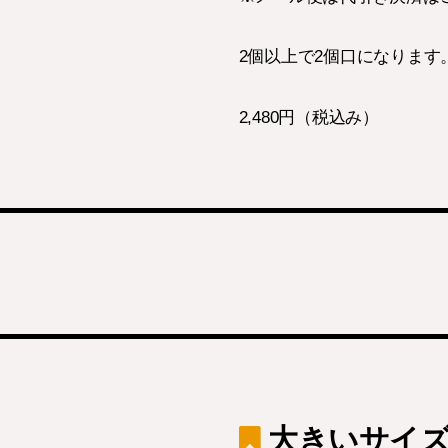
2個以上で2個口になります
2,480円（税込み）
大きいサイズ