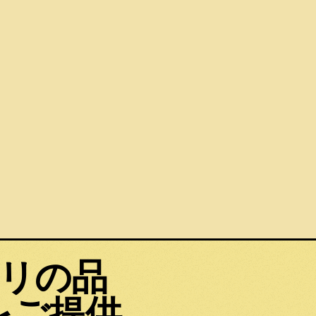
ァリの品
をご提供