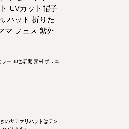
ット UVカット帽子
ゃれ ハット 折りた
 ママ フェス 紫外
ラー 10色展開 素材 ポリエ
付きのサファリハットはテン
つかります♪