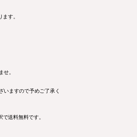
なります。
ませ。
ざいますので予めご了承く
択で送料無料です。