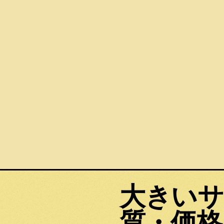
大きいサ
質・価格