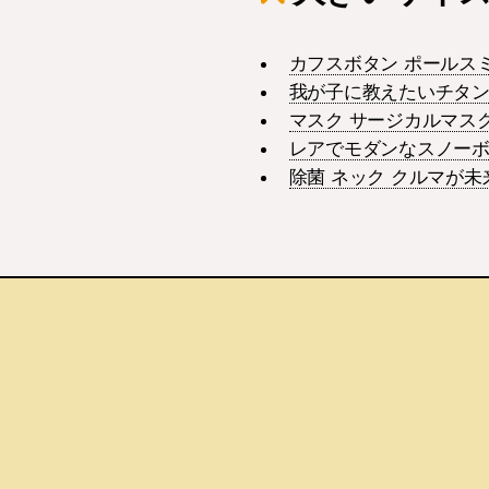
カフスボタン ポールス
我が子に教えたいチタン
マスク サージカルマス
レアでモダンなスノーボ
除菌 ネック クルマが