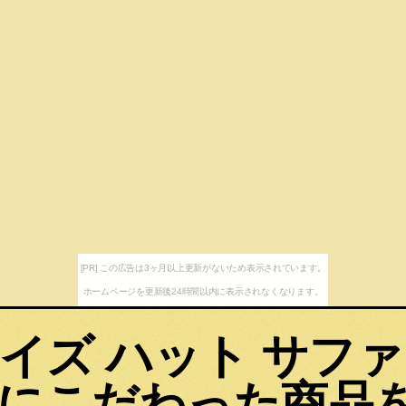
[PR] この広告は3ヶ月以上更新がないため表示されています。
ホームページを更新後24時間以内に表示されなくなります。
イズ ハット サフ
にこだわった商品