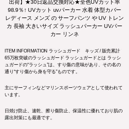
出荷】★30日返品交換対応★全色UVカット率
98.9％↑ UVカット uvパーカー 水着 体型カバー
レディース メンズ の サーフパンツ や UV トレン
カ 長袖 大きいサイズ ラッシュパーカー UVパー
カー リンネ
ITEM INFORMATION ラッシュガード キッズ / 販売累計
65万枚突破のラッシュガード ラッシュガードとは ラッシ
ュガードの“ラッシュ”は、すり傷の意味があり、その名の
通り“すり傷から身を守る”ものです。
主にサーフィンなどマリンスポーツウェアとして使われて
います。
日焼け防止、速乾、擦り傷防止、保温性に優れており肌の
露出対策にも最適です。