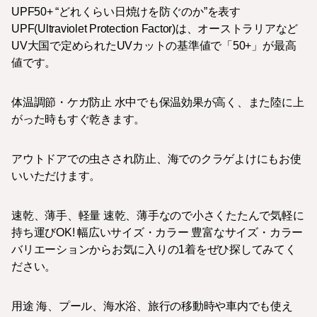
UPF50+ “どれくらい日焼けを防ぐのか”を表す
UPF(Ultraviolet Protection Factor)は、オーストラリアなど
UV大国で定められたUVカットの基準値で「50+」が最高
値です。
体温調節・ケガ防止 水中でも保温効果が高く、また陸に上
がった時もすぐ乾きます。
アウトドアでの虫さされ防止、海でのクラゲよけにもお使
いいただけます。
速乾、薄手、軽量 速乾、薄手なので小さくたたんで気軽に
持ち運びOK! 幅広いサイズ・カラー 豊富なサイズ・カラー
バリエーションからお気に入りの1着をぜひ探してみてく
ださい。
用途 海、プール、海水浴、旅行の移動時や車内でも使え