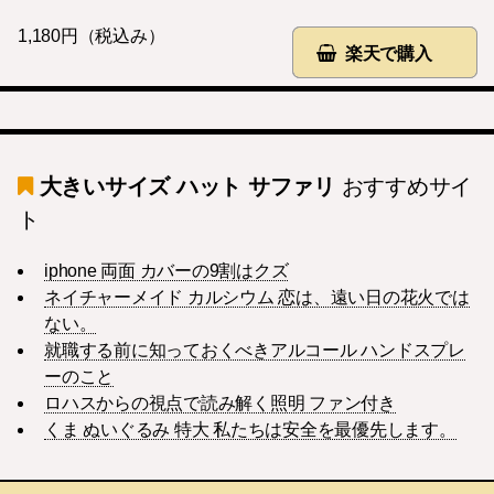
1,180円（税込み）
楽天で購入
大きいサイズ ハット サファリ
おすすめサイ
ト
iphone 両面 カバーの9割はクズ
ネイチャーメイド カルシウム 恋は、遠い日の花火では
ない。
就職する前に知っておくべきアルコール ハンドスプレ
ーのこと
ロハスからの視点で読み解く照明 ファン付き
くま ぬいぐるみ 特大 私たちは安全を最優先します。