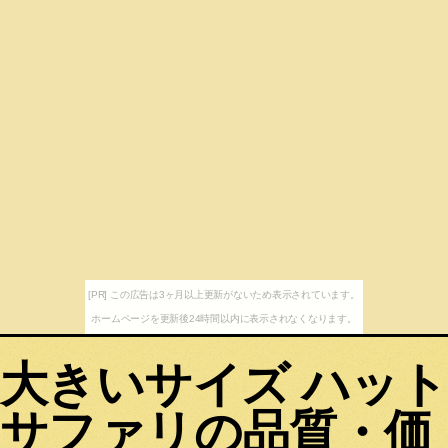
[PR] この広告は3ヶ月以上更新がないため表示されています。
ホームページを更新後24時間以内に表示されなくなります。
大きいサイズ ハット
サファリの品質・価