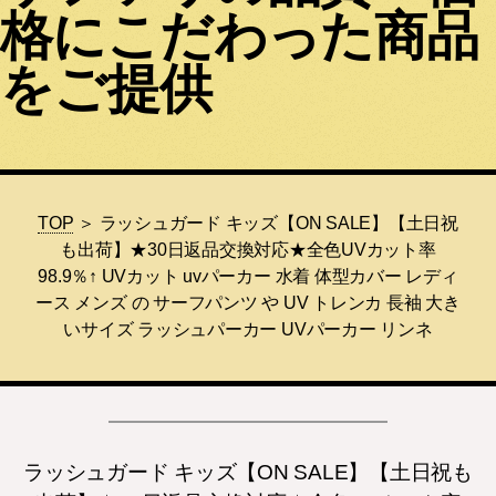
格にこだわった商品
をご提供
TOP
＞ ラッシュガード キッズ【ON SALE】【土日祝
も出荷】★30日返品交換対応★全色UVカット率
98.9％↑ UVカット uvパーカー 水着 体型カバー レディ
ース メンズ の サーフパンツ や UV トレンカ 長袖 大き
いサイズ ラッシュパーカー UVパーカー リンネ
ラッシュガード キッズ【ON SALE】【土日祝も