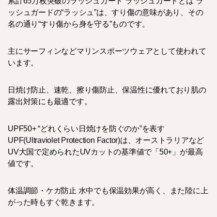
累計65万枚突破のラッシュガード ラッシュガードとは ラ
ッシュガードの“ラッシュ”は、すり傷の意味があり、その
名の通り“すり傷から身を守る”ものです。
主にサーフィンなどマリンスポーツウェアとして使われて
います。
日焼け防止、速乾、擦り傷防止、保温性に優れており肌の
露出対策にも最適です。
UPF50+ “どれくらい日焼けを防ぐのか”を表す
UPF(Ultraviolet Protection Factor)は、オーストラリアなど
UV大国で定められたUVカットの基準値で「50+」が最高
値です。
体温調節・ケガ防止 水中でも保温効果が高く、また陸に上
がった時もすぐ乾きます。