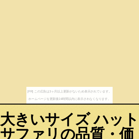
[PR] この広告は3ヶ月以上更新がないため表示されています。
ホームページを更新後24時間以内に表示されなくなります。
大きいサイズ ハット
サファリの品質・価