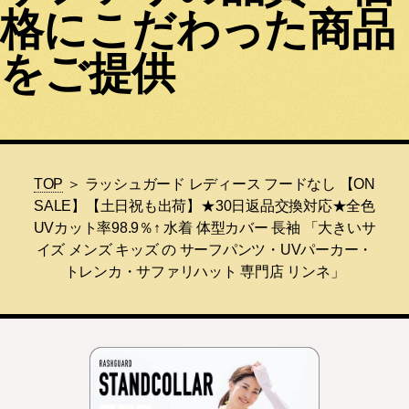
格にこだわった商品
をご提供
TOP
＞ ラッシュガード レディース フードなし 【ON
SALE】【土日祝も出荷】★30日返品交換対応★全色
UVカット率98.9％↑ 水着 体型カバー 長袖 「大きいサ
イズ メンズ キッズ の サーフパンツ・UVパーカー・
トレンカ・サファリハット 専門店 リンネ」