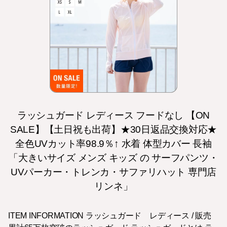
ラッシュガード レディース フードなし 【ON
SALE】【土日祝も出荷】★30日返品交換対応★
全色UVカット率98.9％↑ 水着 体型カバー 長袖
「大きいサイズ メンズ キッズ の サーフパンツ・
UVパーカー・トレンカ・サファリハット 専門店
リンネ」
ITEM INFORMATION ラッシュガード レディース / 販売