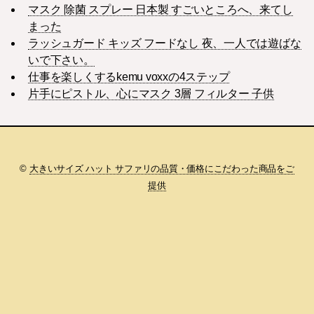
マスク 除菌 スプレー 日本製 すごいところへ、来てし
まった
ラッシュガード キッズ フードなし 夜、一人では遊ばな
いで下さい。
仕事を楽しくするkemu voxxの4ステップ
片手にピストル、心にマスク 3層 フィルター 子供
©
大きいサイズ ハット サファリの品質・価格にこだわった商品をご
提供