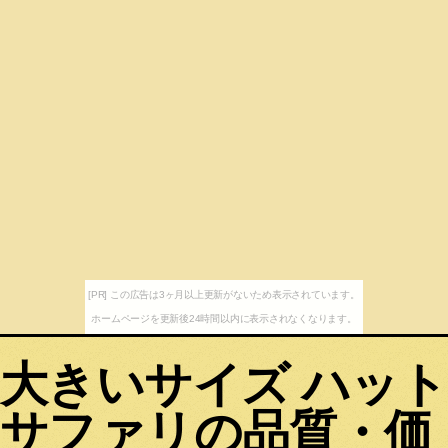
[PR] この広告は3ヶ月以上更新がないため表示されています。
ホームページを更新後24時間以内に表示されなくなります。
大きいサイズ ハット
サファリの品質・価