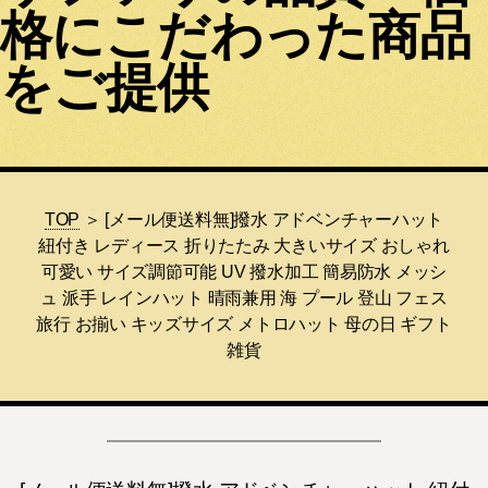
格にこだわった商品
をご提供
TOP
＞ [メール便送料無]撥水 アドベンチャーハット
紐付き レディース 折りたたみ 大きいサイズ おしゃれ
可愛い サイズ調節可能 UV 撥水加工 簡易防水 メッシ
ュ 派手 レインハット 晴雨兼用 海 プール 登山 フェス
旅行 お揃い キッズサイズ メトロハット 母の日 ギフト
雑貨